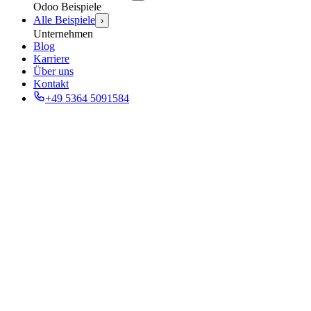
Odoo Beispiele
Alle Beispiele
›
Unternehmen
Blog
Karriere
Über uns
Kontakt
+49 5364 5091584
Künstliche Intelligenz
Künstliche Intelligenz